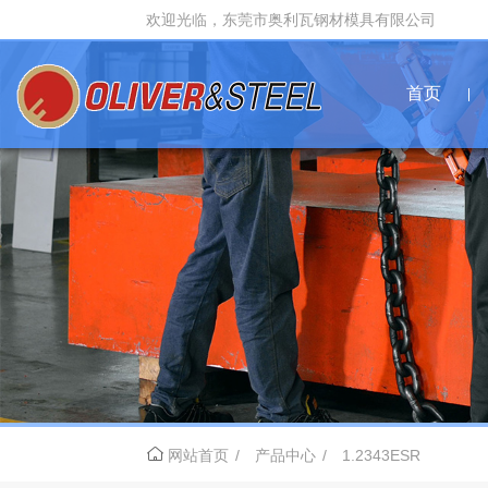
欢迎光临，东莞市奥利瓦钢材模具有限公司
首页
网站首页
产品中心
1.2343ESR