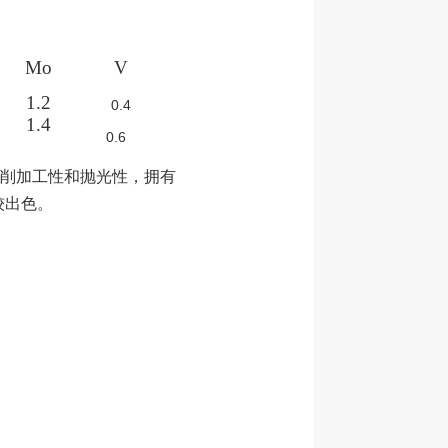
Mo
V
1.2
0.4
1.4
0.6
削加工性和抛光性，拥有
较出色。